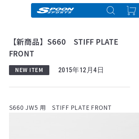
【新商品】S660 STIFF PLATE
FRONT
NEW ITEM
2015年12月4日
S660 JW5 用 STIFF PLATE FRONT