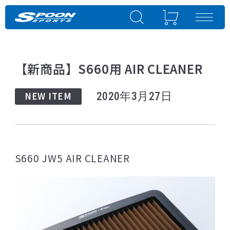
【新商品】S660用 AIR CLEANER
NEW ITEM
2020年3月27日
S660 JW5 AIR CLEANER