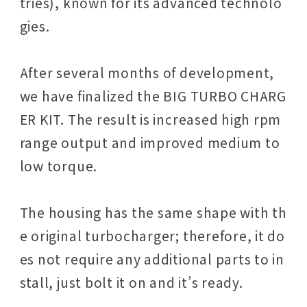
tries), known for its advanced technolo
gies.
After several months of development,
we have finalized the BIG TURBO CHARG
ER KIT. The result is increased high rpm
range output and improved medium to
low torque.
The housing has the same shape with th
e original turbocharger; therefore, it do
es not require any additional parts to in
stall, just bolt it on and it’s ready.