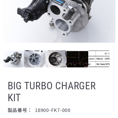
BIG TURBO CHARGER
KIT
製品番号：
18900-FK7-000