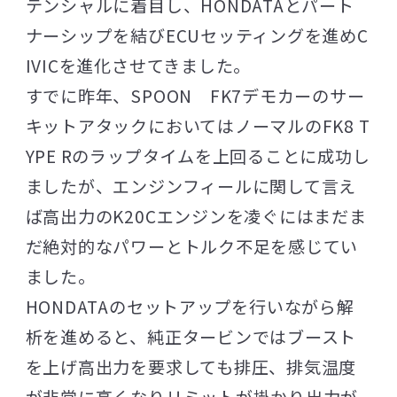
テンシャルに着目し、HONDATAとパート
ナーシップを結びECUセッティングを進めC
IVICを進化させてきました。
すでに昨年、SPOON FK7デモカーのサー
キットアタックにおいてはノーマルのFK8 T
YPE Rのラップタイムを上回ることに成功し
ましたが、エンジンフィールに関して言え
ば高出力のK20Cエンジンを凌ぐにはまだま
だ絶対的なパワーとトルク不足を感じてい
ました。
HONDATAのセットアップを行いながら解
析を進めると、純正タービンではブースト
を上げ高出力を要求しても排圧、排気温度
が非常に高くなりリミットが掛かり出力が