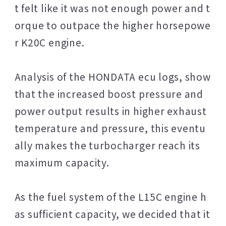
t felt like it was not enough power and t
orque to outpace the higher horsepowe
r K20C engine.
Analysis of the HONDATA ecu logs, show
that the increased boost pressure and
power output results in higher exhaust
temperature and pressure, this eventu
ally makes the turbocharger reach its
maximum capacity.
As the fuel system of the L15C engine h
as sufficient capacity, we decided that it