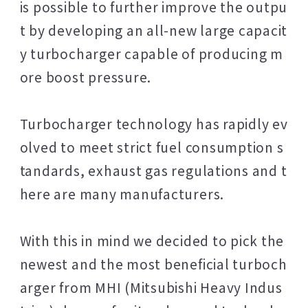
is possible to further improve the outpu
t by developing an all-new large capacit
y turbocharger capable of producing m
ore boost pressure.
Turbocharger technology has rapidly ev
olved to meet strict fuel consumption s
tandards, exhaust gas regulations and t
here are many manufacturers.
With this in mind we decided to pick the
newest and the most beneficial turboch
arger from MHI (Mitsubishi Heavy Indus