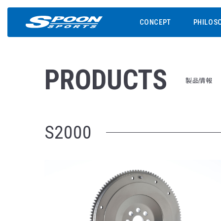
CONCEPT
PHILOS
PRODUCTS
製品情報
S2000