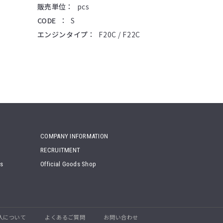
販売単位
pcs
CODE
S
エンジンタイプ
F20C / F22C
COMPANY INFORMATION
RECRUITMENT
ts
Official Goods Shop
入について
よくあるご質問
お問い合わせ