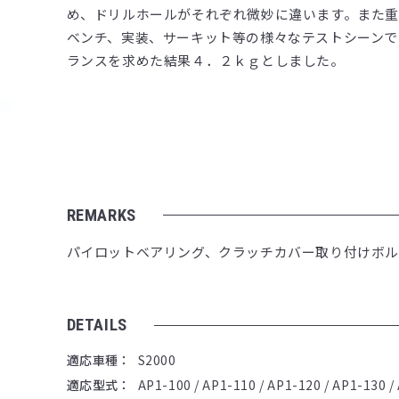
め、ドリルホールがそれぞれ微妙に違います。また
ベンチ、実装、サーキット等の様々なテストシーンで
ランスを求めた結果４．２ｋｇとしました。
REMARKS
パイロットベアリング、クラッチカバー取り付けボ
DETAILS
適応車種
S2000
適応型式
AP1-100 / AP1-110 / AP1-120 / AP1-130 /