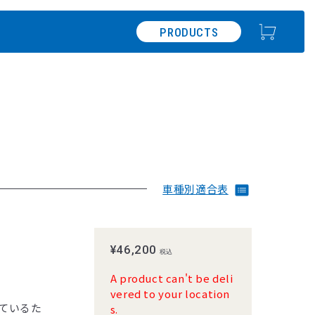
PRODUCTS
車種別適合表
¥46,200
税込
A product can't be deli
vered to your location
ているた
s.