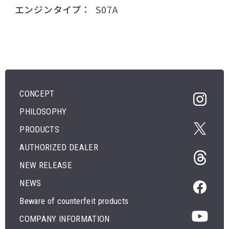
エンジンタイプ
S07A
CONCEPT
PHILOSOPHY
PRODUCTS
AUTHORIZED DEALER
NEW RELEASE
NEWS
Beware of counterfeit products
COMPANY INFORMATION