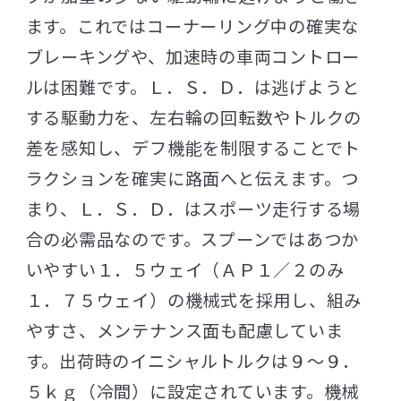
ます。これではコーナーリング中の確実な
ブレーキングや、加速時の車両コントロー
ルは困難です。Ｌ．Ｓ．Ｄ．は逃げようと
する駆動力を、左右輪の回転数やトルクの
差を感知し、デフ機能を制限することでト
ラクションを確実に路面へと伝えます。つ
まり、Ｌ．Ｓ．Ｄ．はスポーツ走行する場
合の必需品なのです。スプーンではあつか
いやすい１．５ウェイ（ＡＰ１／２のみ
１．７５ウェイ）の機械式を採用し、組み
やすさ、メンテナンス面も配慮していま
す。出荷時のイニシャルトルクは９～９．
５ｋｇ（冷間）に設定されています。機械