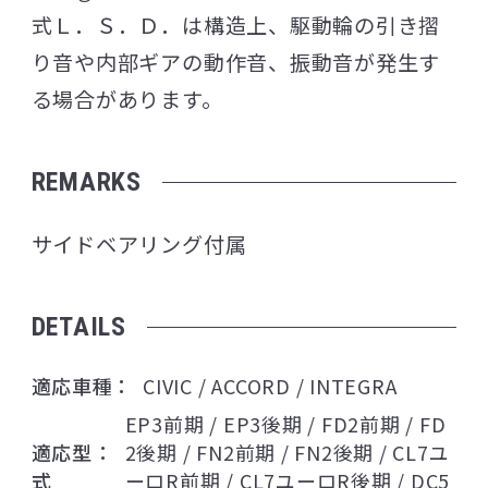
式Ｌ．Ｓ．Ｄ．は構造上、駆動輪の引き摺
り音や内部ギアの動作音、振動音が発生す
る場合があります。
REMARKS
サイドベアリング付属
DETAILS
適応車種
CIVIC / ACCORD / INTEGRA
EP3前期 / EP3後期 / FD2前期 / FD
適応型
2後期 / FN2前期 / FN2後期 / CL7ユ
式
ーロR前期 / CL7ユーロR後期 / DC5