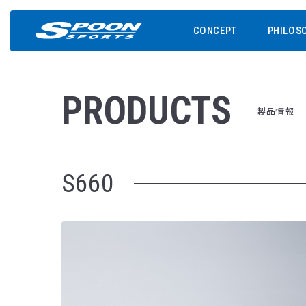
CONCEPT
PHILOS
PRODUCTS
製品情報
S660