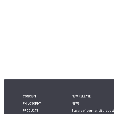
CONCEPT
NEW RELEASE
PHILOSOPHY
NEWS
PRODUCTS
Beware of counterfeit produc