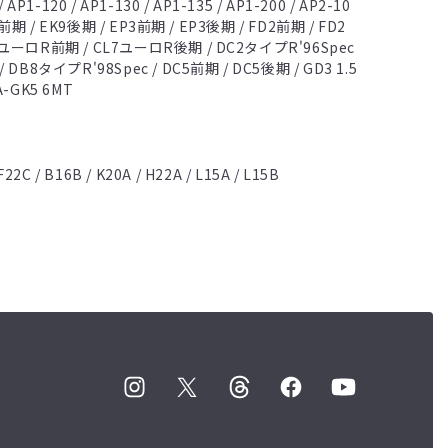
AP1-120 / AP1-130 / AP1-135 / AP1-200 / AP2-10
K9前期 / EK9後期 / EP3前期 / EP3後期 / FD2前期 / FD2
CL7ユーロR前期 / CL7ユーロR後期 / DC2タイプR'96Spec
 DB8タイプR'98Spec / DC5前期 / DC5後期 / GD3 1.5
A-GK5 6MT
 F22C / B16B / K20A / H22A / L15A / L15B