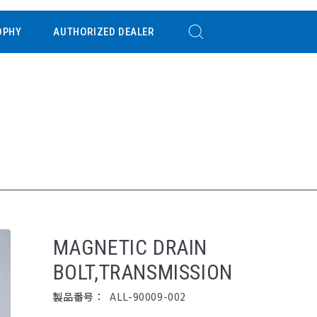
OPHY
AUTHORIZED DEALER
MAGNETIC DRAIN
BOLT,TRANSMISSION
製品番号：
ALL-90009-002