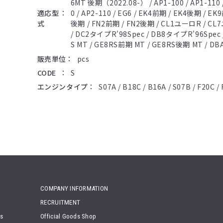
6MT 後期（2022.08-） / AP1-100 / AP1-110 / 
適応型
0 / AP2-110 / EG6 / EK4前期 / EK4後期 / E
式
後期 / FN2前期 / FN2後期 / CL1ユーロR / 
/ DC2タイプR'98Spec / DB8タイプR'96Spec /
S MT / GE8RS前期 MT / GE8RS後期 MT / DB
販売単位
pcs
CODE
S
エンジンタイプ
S07A / B18C / B16A / S07B / F20C /
COMPANY INFORMATION
RECRUITMENT
ts
Official Goods Shop