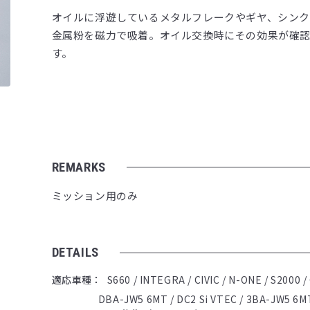
オイルに浮遊しているメタルフレークやギヤ、シンク
金属粉を磁力で吸着。オイル交換時にその効果が確
す。
REMARKS
ミッション用のみ
DETAILS
適応車種
S660 / INTEGRA / CIVIC / N-ONE / S2000 
DBA-JW5 6MT / DC2 Si VTEC / 3BA-JW5 6M