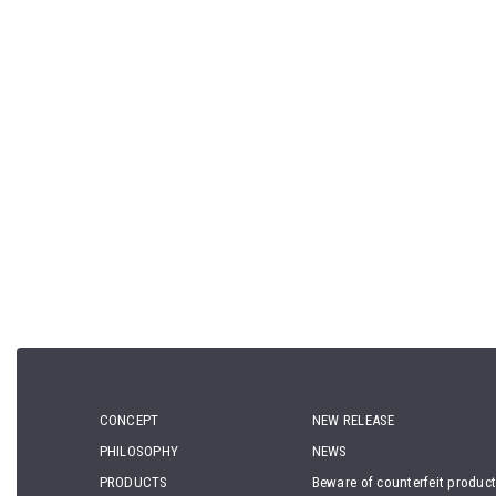
CONCEPT
NEW RELEASE
PHILOSOPHY
NEWS
PRODUCTS
Beware of counterfeit produc