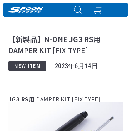
【新製品】N-ONE JG3 RS用
DAMPER KIT [FIX TYPE]
NEW ITEM
2023年6月14日
JG3 RS用
DAMPER KIT [FIX TYPE]