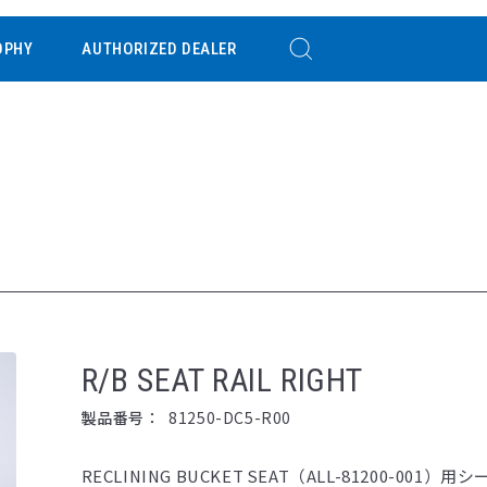
OPHY
AUTHORIZED DEALER
R/B SEAT RAIL RIGHT
製品番号：
81250-DC5-R00
RECLINING BUCKET SEAT（ALL-81200-001）