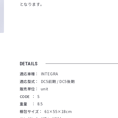
となります。
DETAILS
適応車種
INTEGRA
適応型式
DC5前期 / DC5後期
販売単位
unit
CODE
S
重量
8.5
梱包サイズ
61×55×18cm