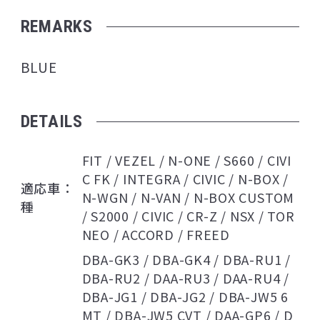
REMARKS
BLUE
DETAILS
FIT / VEZEL / N-ONE / S660 / CIVI
C FK / INTEGRA / CIVIC / N-BOX /
適応車
N-WGN / N-VAN / N-BOX CUSTOM
種
/ S2000 / CIVIC / CR-Z / NSX / TOR
NEO / ACCORD / FREED
DBA-GK3 / DBA-GK4 / DBA-RU1 /
DBA-RU2 / DAA-RU3 / DAA-RU4 /
DBA-JG1 / DBA-JG2 / DBA-JW5 6
MT / DBA-JW5 CVT / DAA-GP6 / D