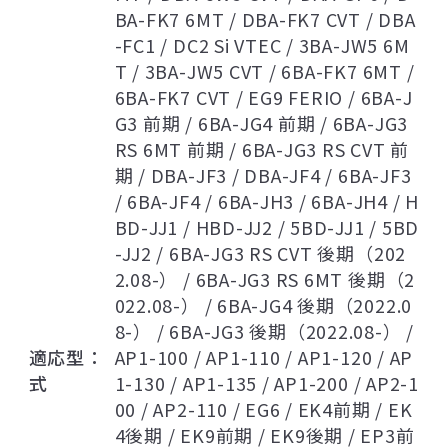
BA-FK7 6MT / DBA-FK7 CVT / DBA
-FC1 / DC2 Si VTEC / 3BA-JW5 6M
T / 3BA-JW5 CVT / 6BA-FK7 6MT /
6BA-FK7 CVT / EG9 FERIO / 6BA-J
G3 前期 / 6BA-JG4 前期 / 6BA-JG3
RS 6MT 前期 / 6BA-JG3 RS CVT 前
期 / DBA-JF3 / DBA-JF4 / 6BA-JF3
/ 6BA-JF4 / 6BA-JH3 / 6BA-JH4 / H
BD-JJ1 / HBD-JJ2 / 5BD-JJ1 / 5BD
-JJ2 / 6BA-JG3 RS CVT 後期（202
2.08-） / 6BA-JG3 RS 6MT 後期（2
022.08-） / 6BA-JG4 後期（2022.0
8-） / 6BA-JG3 後期（2022.08-） /
適応型
AP1-100 / AP1-110 / AP1-120 / AP
式
1-130 / AP1-135 / AP1-200 / AP2-1
00 / AP2-110 / EG6 / EK4前期 / EK
4後期 / EK9前期 / EK9後期 / EP3前