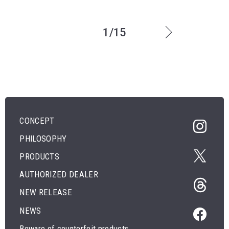
1/15
CONCEPT
PHILOSOPHY
PRODUCTS
AUTHORIZED DEALER
NEW RELEASE
NEWS
Beware of counterfeit products